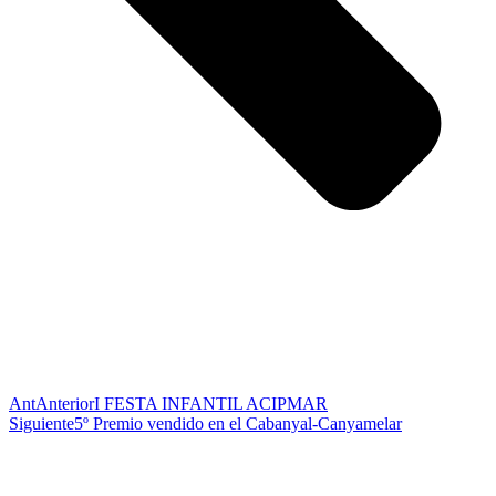
Ant
Anterior
I FESTA INFANTIL ACIPMAR
Siguiente
5º Premio vendido en el Cabanyal-Canyamelar