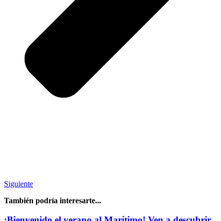
Siguiente
También podría interesarte...
¡Bienvenido el verano al Marítimo! Ven a descubrir