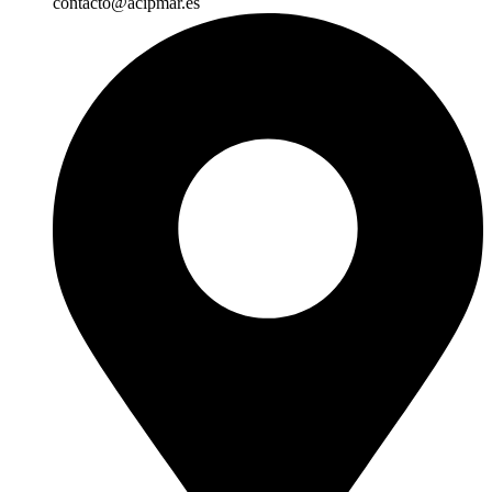
contacto@acipmar.es