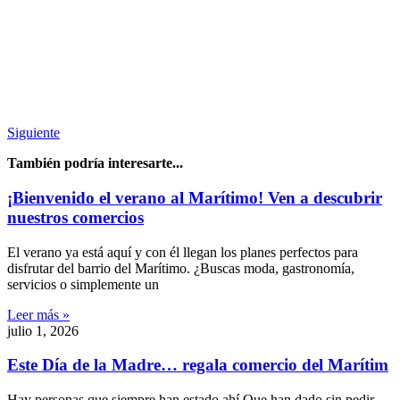
Siguiente
También podría interesarte...
¡Bienvenido el verano al Marítimo! Ven a descubrir
nuestros comercios
El verano ya está aquí y con él llegan los planes perfectos para
disfrutar del barrio del Marítimo. ¿Buscas moda, gastronomía,
servicios o simplemente un
Leer más »
julio 1, 2026
Este Día de la Madre… regala comercio del Marítim
Hay personas que siempre han estado ahí.Que han dado sin pedir