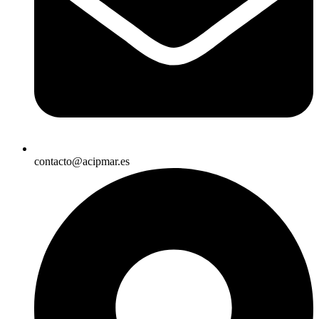
contacto@acipmar.es