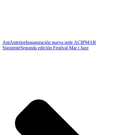
Ant
Anterior
Inauguración nueva sede ACIPMAR
Siguiente
Segunda edición Festival Mar i Jazz