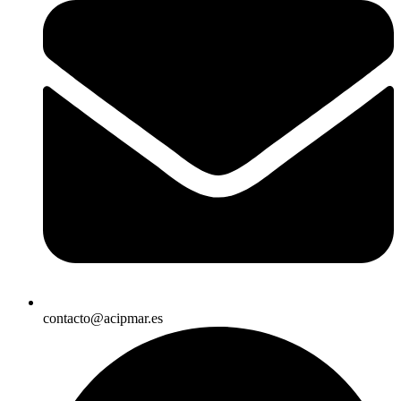
contacto@acipmar.es