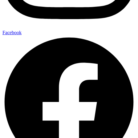
Facebook