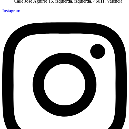
Calle José Aguirre 15, izquierda, izquierda. 46011, Valencia
Instagram