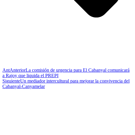
Ant
Anterior
La comisión de urgencia para El Cabanyal comunicará
a Rajoy que liquida el PREPI
Siguiente
Un mediador intercultural para mejorar la convivencia del
Cabanyal-Canyamelar