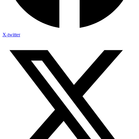
X-twitter