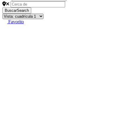
Buscar
Search
Favorito