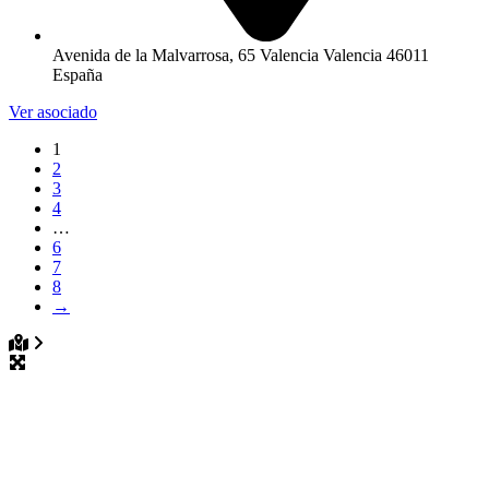
Avenida de la Malvarrosa, 65 Valencia Valencia 46011
España
Ver asociado
1
2
3
4
…
6
7
8
→