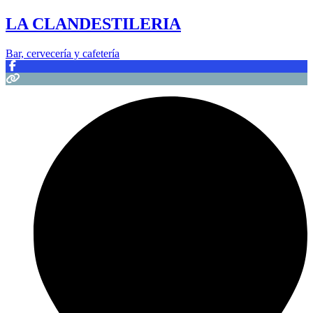
LA CLANDESTILERIA
Bar, cervecería y cafetería