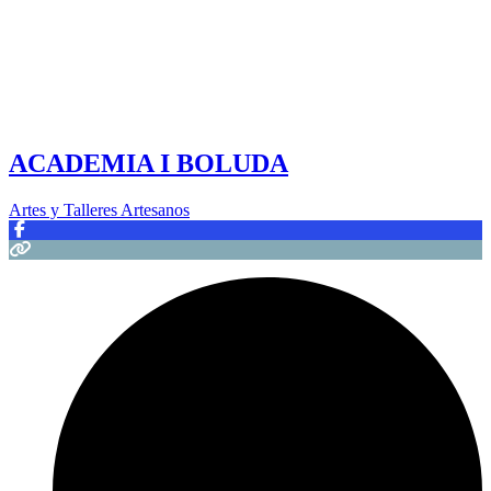
ACADEMIA I BOLUDA
Artes y Talleres Artesanos