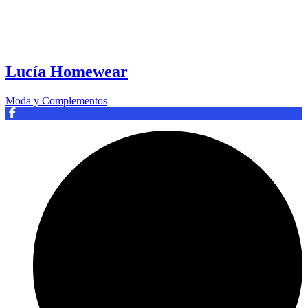
Lucía Homewear
Moda y Complementos