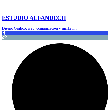
ESTUDIO ALFANDECH
Diseño Gráfico, web, comunicación y marketing